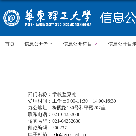
首页
信息公开指南
信息公开栏目
信息公开目
部门名称：学校监察处
受理时间：工作日
9:00-11:30
，
14:00-16:30
办公地址：梅陇路
130
号和平楼
207
室
联系电话：
021-64252688
传真号码：
021-64252688
邮政编码：
200237
电子邮箱：
jxjc@ecust.edu.cn