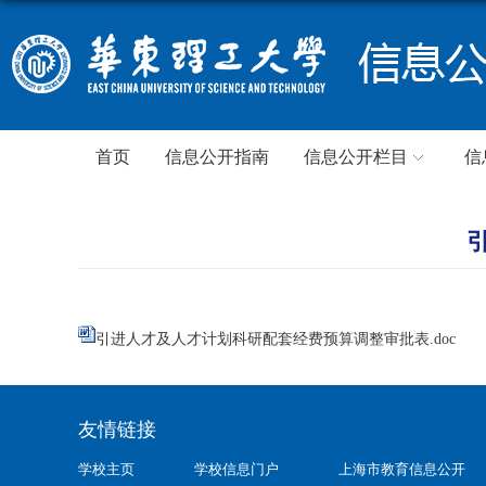
首页
信息公开指南
信息公开栏目
信
引进人才及人才计划科研配套经费预算调整审批表.doc
友情链接
学校主页
学校信息门户
上海市教育信息公开