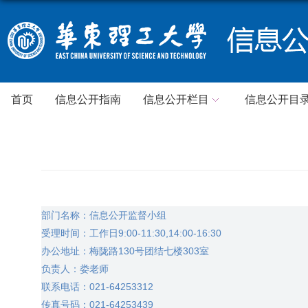
首页
信息公开指南
信息公开栏目
信息公开目
部门名称：信息公开监督小组
受理时间：工作日
9:00-11:30,14:00-16:30
办公地址：梅陇路
130
号团结七楼
303
室
负
责
人：娄老师
联系电话：
021-64253312
传真号码：
021-64253439