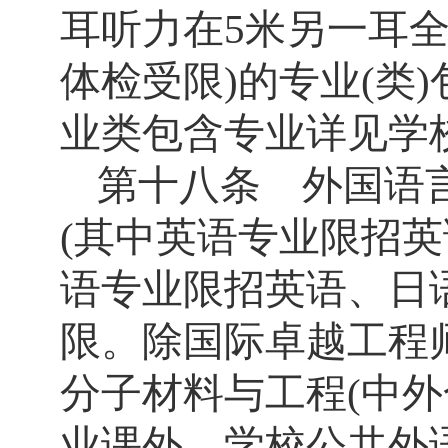
耳听力在
5
米另一耳
体检受限
)
的专业
(
类
)
业类包含专业详见学
第十八条 外国语
(
其中英语专业限招英
语专业限招英语、日
限。除国际卓越工程
分子材料与工程
(
中外
业课外，学校公共外