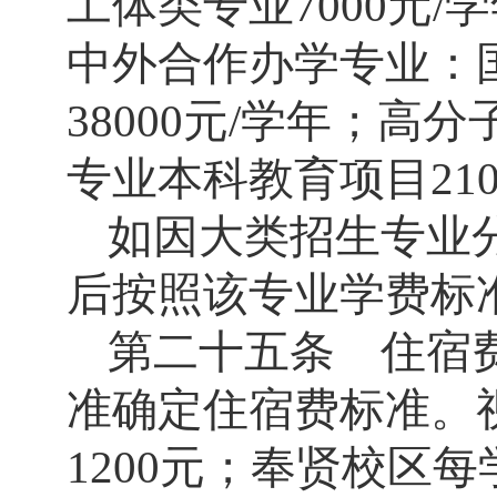
工体类专业
7000
元
/
学
中外合作办学专业：
38000
元
/
学年；高分
专业本科教育项目
21
如因大类招生专业
后按照该专业学费标
第二十五条 住宿
准确定住宿费标准。
1200
元；奉贤校区每