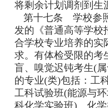
将剩余计划调剂到生
第十七条 学校参
发的《普通高等学校
合学校专业培养的实
求。有体检受限的考
盲、嗅觉迟钝考生
(
属
的专业
(
类
)
包括：工
工科试验班
(
能源与环
科化学实验班
)
、化学