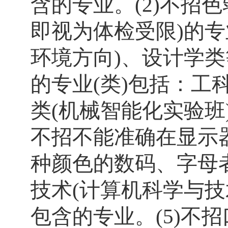
含的专业。
(2)
不招色
即视为体检受限
)
的专
环境方向
)
、设计学类
的专业
(
类
)
包括：工
类
(
机械智能化实验班
不招不能准确在显示
种颜色的数码、字母
技术
(
计算机科学与技
包含的专业。
(5)
不招