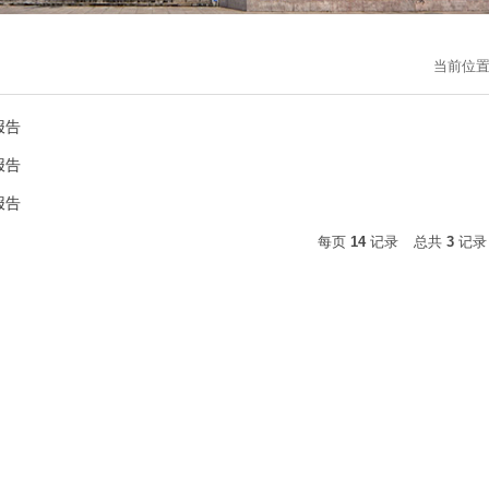
当前位
报告
报告
报告
每页
14
记录
总共
3
记